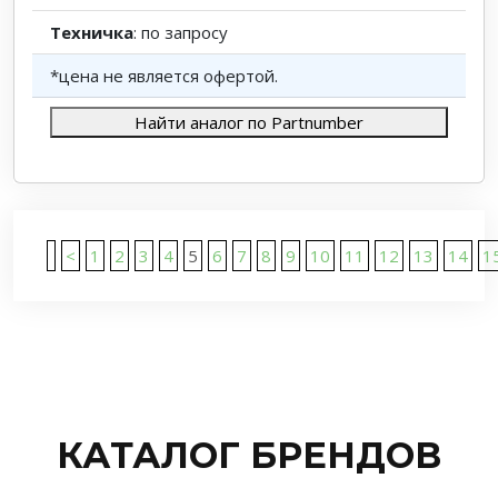
Техничка
: по запросу
*цена не является офертой.
Найти аналог по Partnumber
<
1
2
3
4
5
6
7
8
9
10
11
12
13
14
1
КАТАЛОГ БРЕНДОВ