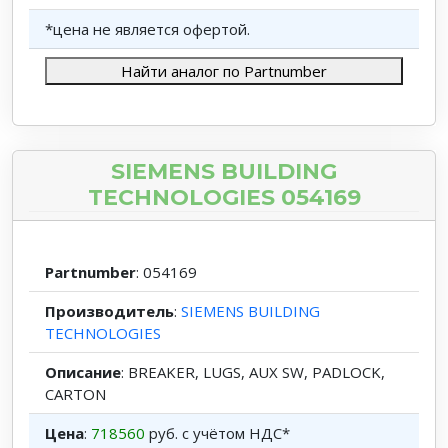
*цена не является офертой.
Найти аналог по Partnumber
SIEMENS BUILDING
TECHNOLOGIES 054169
Partnumber
: 054169
Производитель
:
SIEMENS BUILDING
TECHNOLOGIES
Описание
: BREAKER, LUGS, AUX SW, PADLOCK,
CARTON
Цена
:
718560
руб. с учётом НДС*