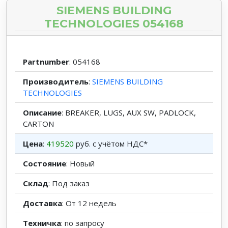
SIEMENS BUILDING
TECHNOLOGIES 054168
Partnumber
: 054168
Производитель
:
SIEMENS BUILDING
TECHNOLOGIES
Описание
: BREAKER, LUGS, AUX SW, PADLOCK,
CARTON
Цена
:
419520
руб. с учётом НДС*
Состояние
: Новый
Склад
: Под заказ
Доставка
: От 12 недель
Техничка
: по запросу