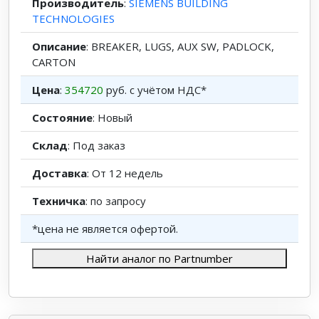
Производитель
:
SIEMENS BUILDING
TECHNOLOGIES
Описание
: BREAKER, LUGS, AUX SW, PADLOCK,
CARTON
Цена
:
354720
руб. с учётом НДС*
Состояние
: Новый
Склад
: Под заказ
Доставка
: От 12 недель
Техничка
: по запросу
*цена не является офертой.
Найти аналог по Partnumber