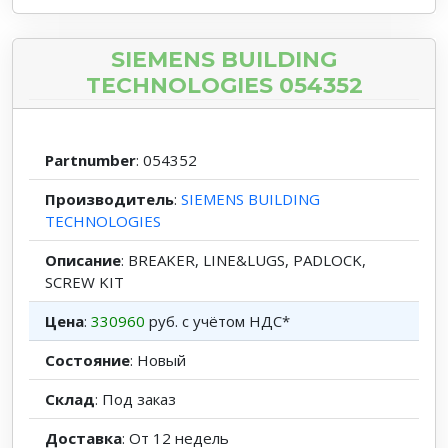
SIEMENS BUILDING
TECHNOLOGIES 054352
Partnumber
: 054352
Производитель
:
SIEMENS BUILDING
TECHNOLOGIES
Описание
: BREAKER, LINE&LUGS, PADLOCK,
SCREW KIT
Цена
:
330960
руб. с учётом НДС*
Состояние
: Новый
Склад
: Под заказ
Доставка
: От 12 недель