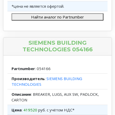
*цена не является офертой.
Найти аналог по Partnumber
SIEMENS BUILDING
TECHNOLOGIES 054166
Partnumber
: 054166
Производитель
:
SIEMENS BUILDING
TECHNOLOGIES
Описание
: BREAKER, LUGS, AUX SW, PADLOCK,
CARTON
Цена
:
419520
руб. с учётом НДС*