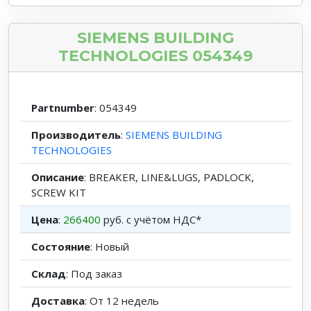
SIEMENS BUILDING
TECHNOLOGIES 054349
Partnumber
: 054349
Производитель
:
SIEMENS BUILDING
TECHNOLOGIES
Описание
: BREAKER, LINE&LUGS, PADLOCK,
SCREW KIT
Цена
:
266400
руб. с учётом НДС*
Состояние
: Новый
Склад
: Под заказ
Доставка
: От 12 недель