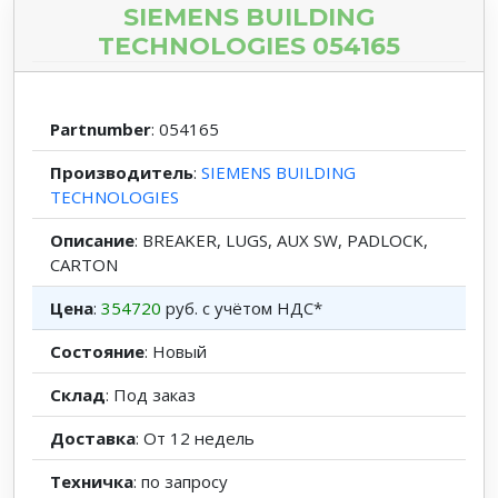
SIEMENS BUILDING
TECHNOLOGIES 054165
Partnumber
: 054165
Производитель
:
SIEMENS BUILDING
TECHNOLOGIES
Описание
: BREAKER, LUGS, AUX SW, PADLOCK,
CARTON
Цена
:
354720
руб. с учётом НДС*
Состояние
: Новый
Склад
: Под заказ
Доставка
: От 12 недель
Техничка
: по запросу