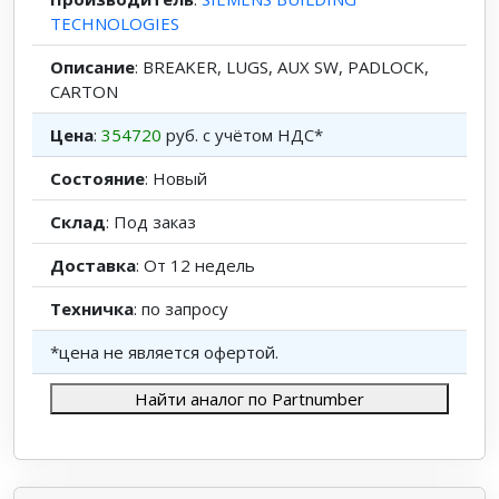
TECHNOLOGIES
Описание
: BREAKER, LUGS, AUX SW, PADLOCK,
CARTON
Цена
:
354720
руб. с учётом НДС*
Состояние
: Новый
Склад
: Под заказ
Доставка
: От 12 недель
Техничка
: по запросу
*цена не является офертой.
Найти аналог по Partnumber