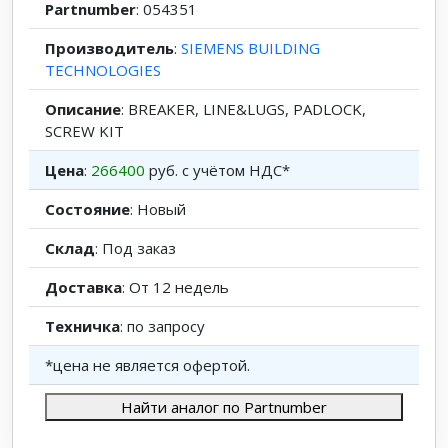
Partnumber
: 054351
Производитель
:
SIEMENS BUILDING
TECHNOLOGIES
Описание
: BREAKER, LINE&LUGS, PADLOCK,
SCREW KIT
Цена
:
266400
руб. с учётом НДС*
Состояние
: Новый
Склад
: Под заказ
Доставка
: От 12 недель
Техничка
: по запросу
*цена не является офертой.
Найти аналог по Partnumber