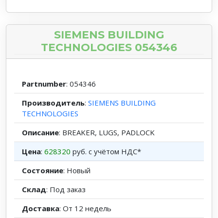
SIEMENS BUILDING
TECHNOLOGIES 054346
Partnumber
: 054346
Производитель
:
SIEMENS BUILDING
TECHNOLOGIES
Описание
: BREAKER, LUGS, PADLOCK
Цена
:
628320
руб. с учётом НДС*
Состояние
: Новый
Склад
: Под заказ
Доставка
: От 12 недель