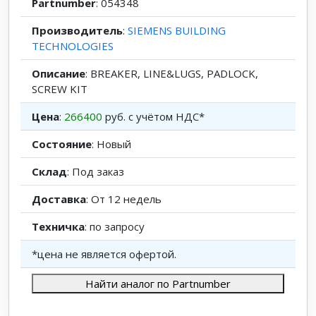
Partnumber
: 054348
Производитель
:
SIEMENS BUILDING
TECHNOLOGIES
Описание
: BREAKER, LINE&LUGS, PADLOCK,
SCREW KIT
Цена
:
266400
руб. с учётом НДС*
Состояние
: Новый
Склад
: Под заказ
Доставка
: От 12 недель
Техничка
: по запросу
*цена не является офертой.
Найти аналог по Partnumber