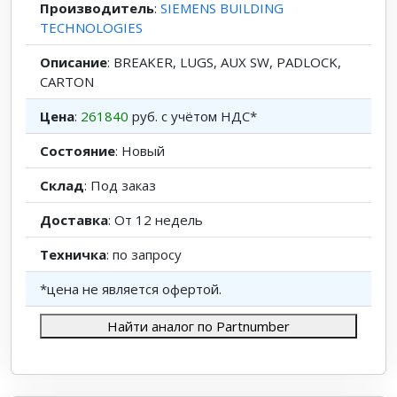
Производитель
:
SIEMENS BUILDING
TECHNOLOGIES
Описание
: BREAKER, LUGS, AUX SW, PADLOCK,
CARTON
Цена
:
261840
руб. с учётом НДС*
Состояние
: Новый
Склад
: Под заказ
Доставка
: От 12 недель
Техничка
: по запросу
*цена не является офертой.
Найти аналог по Partnumber