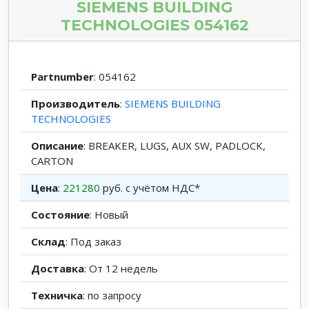
SIEMENS BUILDING
TECHNOLOGIES 054162
Partnumber
: 054162
Производитель
:
SIEMENS BUILDING
TECHNOLOGIES
Описание
: BREAKER, LUGS, AUX SW, PADLOCK,
CARTON
Цена
:
221280
руб. с учётом НДС*
Состояние
: Новый
Склад
: Под заказ
Доставка
: От 12 недель
Техничка
: по запросу