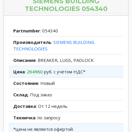
SIEMENS BUILDING
TECHNOLOGIES 054340
Partnumber
: 054340
Производитель
:
SIEMENS BUILDING
TECHNOLOGIES
Описание
: BREAKER, LUGS, PADLOCK
Цена
:
264960
руб. с учётом НДС*
Состояние
: Новый
Склад
: Под заказ
Доставка
: От 12 недель
Техничка
: по запросу
*цена не является офертой.