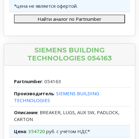
*цена не является офертой.
Найти аналог по Partnumber
SIEMENS BUILDING
TECHNOLOGIES 054163
Partnumber
: 054163
Производитель
:
SIEMENS BUILDING
TECHNOLOGIES
Описание
: BREAKER, LUGS, AUX SW, PADLOCK,
CARTON
Цена
:
354720
руб. с учётом НДС*