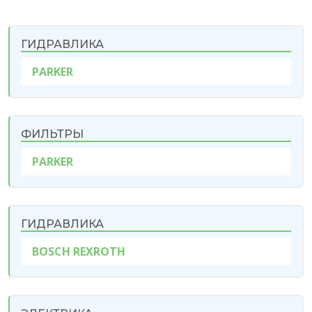
ГИДРАВЛИКА
PARKER
ФИЛЬТРЫ
PARKER
ГИДРАВЛИКА
BOSCH REXROTH