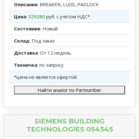
Описание
: BREAKER, LUGS, PADLOCK
Цена
:
329280
руб. с учётом НДС*
Состояние
: Новый
Склад
: Под заказ
Доставка
: От 12 недель
Техничка
: по запросу
*цена не является офертой.
Найти аналог по Partnumber
SIEMENS BUILDING
TECHNOLOGIES 054345