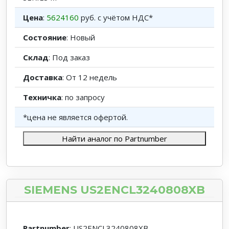
Цена
:
5624160
руб. с учётом НДС*
Состояние
: Новый
Склад
: Под заказ
Доставка
: От 12 недель
Техничка
: по запросу
*цена не является офертой.
Найти аналог по Partnumber
SIEMENS US2ENCL3240808XB
Partnumber
: US2ENCL3240808XB