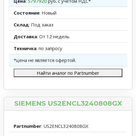
Цена
:
5797920
руб. с учётом НДС*
Состояние
: Новый
Склад
: Под заказ
Доставка
: От 12 недель
Техничка
: по запросу
*цена не является офертой.
Найти аналог по Partnumber
SIEMENS US2ENCL3240808GX
Partnumber
: US2ENCL3240808GX