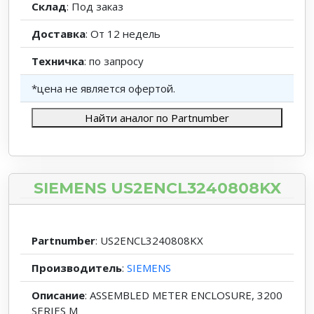
Склад
: Под заказ
Доставка
: От 12 недель
Техничка
: по запросу
*цена не является офертой.
Найти аналог по Partnumber
SIEMENS US2ENCL3240808KX
Partnumber
: US2ENCL3240808KX
Производитель
:
SIEMENS
Описание
: ASSEMBLED METER ENCLOSURE, 3200
SERIES M