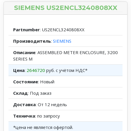
SIEMENS US2ENCL3240808XX
Partnumber
: US2ENCL3240808XX
Производитель
:
SIEMENS
Описание
: ASSEMBLED METER ENCLOSURE, 3200
SERIES M
Цена
:
2646720
руб. с учётом НДС*
Состояние
: Новый
Склад
: Под заказ
Доставка
: От 12 недель
Техничка
: по запросу
*цена не является офертой.