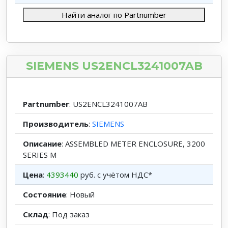
Найти аналог по Partnumber
SIEMENS US2ENCL3241007AB
Partnumber
: US2ENCL3241007AB
Производитель
:
SIEMENS
Описание
: ASSEMBLED METER ENCLOSURE, 3200
SERIES M
Цена
:
4393440
руб. с учётом НДС*
Состояние
: Новый
Склад
: Под заказ