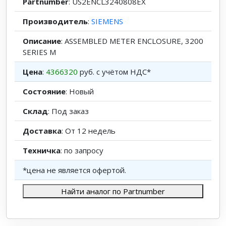
Partnumber
: US2ENCL3240808EX
Производитель
:
SIEMENS
Описание
: ASSEMBLED METER ENCLOSURE, 3200
SERIES M
Цена
:
4366320
руб. с учётом НДС*
Состояние
: Новый
Склад
: Под заказ
Доставка
: От 12 недель
Техничка
: по запросу
*цена не является офертой.
Найти аналог по Partnumber