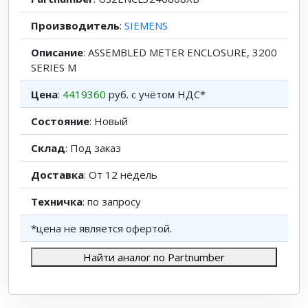
Производитель
:
SIEMENS
Описание
: ASSEMBLED METER ENCLOSURE, 3200
SERIES M
Цена
:
4419360
руб. с учётом НДС*
Состояние
: Новый
Склад
: Под заказ
Доставка
: От 12 недель
Техничка
: по запросу
*цена не является офертой.
Найти аналог по Partnumber