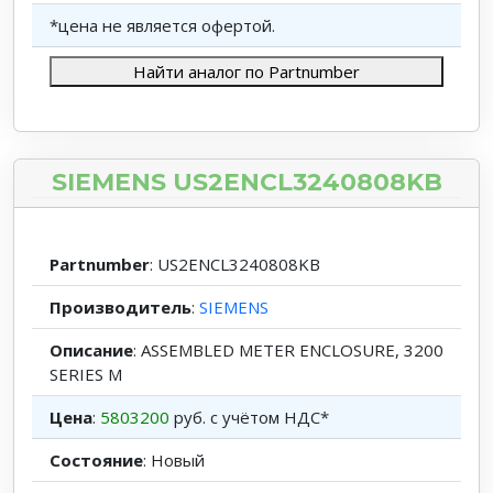
*цена не является офертой.
Найти аналог по Partnumber
SIEMENS US2ENCL3240808KB
Partnumber
: US2ENCL3240808KB
Производитель
:
SIEMENS
Описание
: ASSEMBLED METER ENCLOSURE, 3200
SERIES M
Цена
:
5803200
руб. с учётом НДС*
Состояние
: Новый