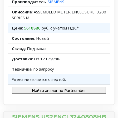
Производитель
:
SIEMENS
Описание
: ASSEMBLED METER ENCLOSURE, 3200
SERIES M
Цена
:
5618880
руб. с учётом НДС*
Состояние
: Новый
Склад
: Под заказ
Доставка
: От 12 недель
Техничка
: по запросу
*цена не является офертой.
Найти аналог по Partnumber
SIEMENS US2ENCL3240808HB