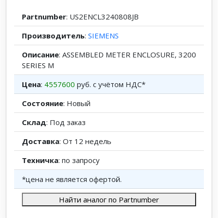
Partnumber
: US2ENCL3240808JB
Производитель
:
SIEMENS
Описание
: ASSEMBLED METER ENCLOSURE, 3200
SERIES M
Цена
:
4557600
руб. с учётом НДС*
Состояние
: Новый
Склад
: Под заказ
Доставка
: От 12 недель
Техничка
: по запросу
*цена не является офертой.
Найти аналог по Partnumber