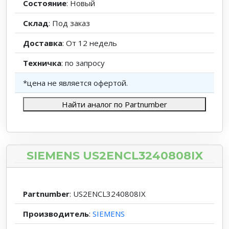
Состояние
: Новый
Склад
: Под заказ
Доставка
: От 12 недель
Техничка
: по запросу
*цена не является офертой.
Найти аналог по Partnumber
SIEMENS US2ENCL3240808IX
Partnumber
: US2ENCL3240808IX
Производитель
:
SIEMENS