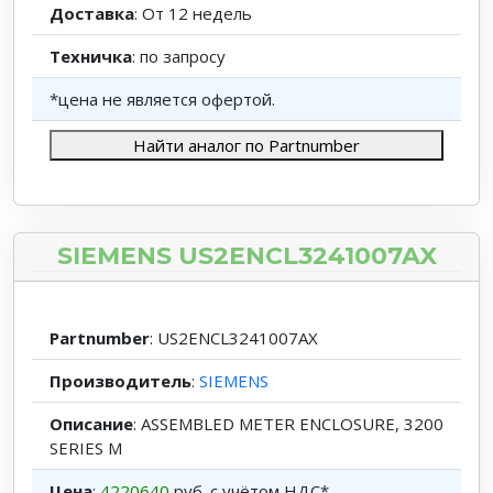
Доставка
: От 12 недель
Техничка
: по запросу
*цена не является офертой.
Найти аналог по Partnumber
SIEMENS US2ENCL3241007AX
Partnumber
: US2ENCL3241007AX
Производитель
:
SIEMENS
Описание
: ASSEMBLED METER ENCLOSURE, 3200
SERIES M
Цена
:
4220640
руб. с учётом НДС*