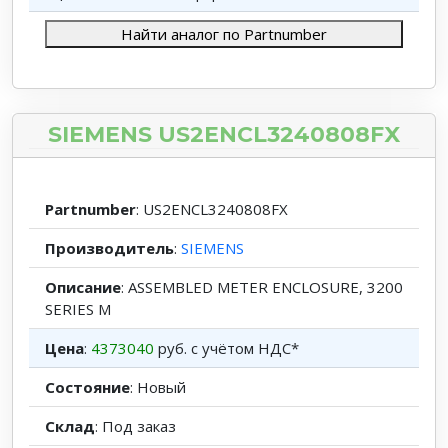
Найти аналог по Partnumber
SIEMENS US2ENCL3240808FX
Partnumber
: US2ENCL3240808FX
Производитель
:
SIEMENS
Описание
: ASSEMBLED METER ENCLOSURE, 3200
SERIES M
Цена
:
4373040
руб. с учётом НДС*
Состояние
: Новый
Склад
: Под заказ