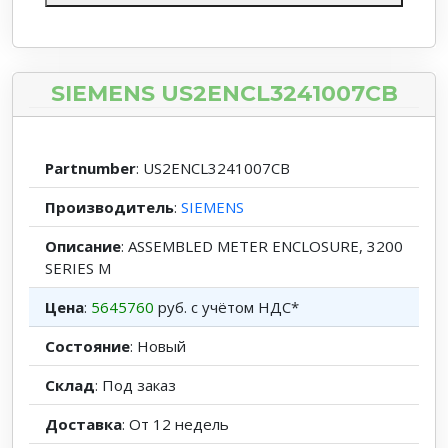
SIEMENS US2ENCL3241007CB
Partnumber
: US2ENCL3241007CB
Производитель
:
SIEMENS
Описание
: ASSEMBLED METER ENCLOSURE, 3200
SERIES M
Цена
:
5645760
руб. с учётом НДС*
Состояние
: Новый
Склад
: Под заказ
Доставка
: От 12 недель