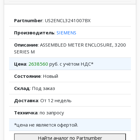
Partnumber
: US2ENCL3241007BX
Производитель
:
SIEMENS
Описание
: ASSEMBLED METER ENCLOSURE, 3200
SERIES M
Цена
:
2638560
руб. с учётом НДС*
Состояние
: Новый
Склад
: Под заказ
Доставка
: От 12 недель
Техничка
: по запросу
*цена не является офертой.
Найти аналог по Partnumber