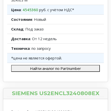
SERIES M
Цена
:
4545360
руб. с учётом НДС*
Состояние
: Новый
Склад
: Под заказ
Доставка
: От 12 недель
Техничка
: по запросу
*цена не является офертой.
Найти аналог по Partnumber
SIEMENS US2ENCL3240808EX