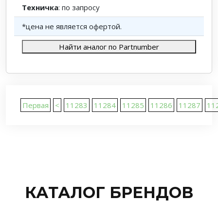
Техничка
: по запросу
*цена не является офертой.
Найти аналог по Partnumber
Первая
<
11283
11284
11285
11286
11287
11
КАТАЛОГ БРЕНДОВ