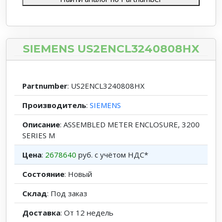
SIEMENS US2ENCL3240808HX
Partnumber
: US2ENCL3240808HX
Производитель
:
SIEMENS
Описание
: ASSEMBLED METER ENCLOSURE, 3200
SERIES M
Цена
:
2678640
руб. с учётом НДС*
Состояние
: Новый
Склад
: Под заказ
Доставка
: От 12 недель