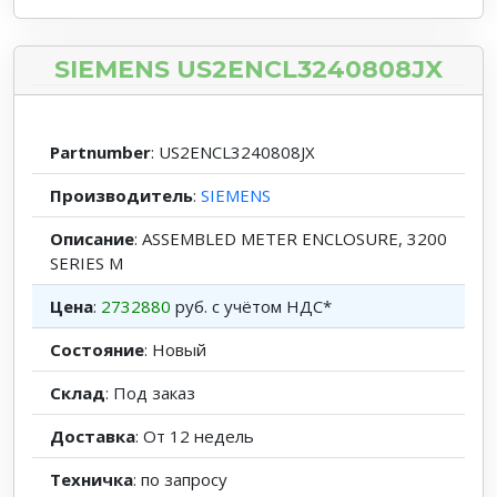
SIEMENS US2ENCL3240808JX
Partnumber
: US2ENCL3240808JX
Производитель
:
SIEMENS
Описание
: ASSEMBLED METER ENCLOSURE, 3200
SERIES M
Цена
:
2732880
руб. с учётом НДС*
Состояние
: Новый
Склад
: Под заказ
Доставка
: От 12 недель
Техничка
: по запросу