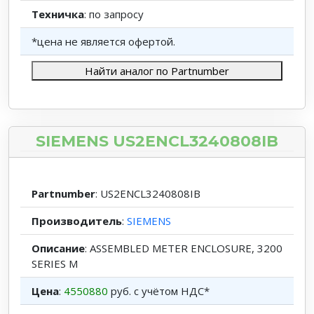
Техничка
: по запросу
*цена не является офертой.
Найти аналог по Partnumber
SIEMENS US2ENCL3240808IB
Partnumber
: US2ENCL3240808IB
Производитель
:
SIEMENS
Описание
: ASSEMBLED METER ENCLOSURE, 3200
SERIES M
Цена
:
4550880
руб. с учётом НДС*