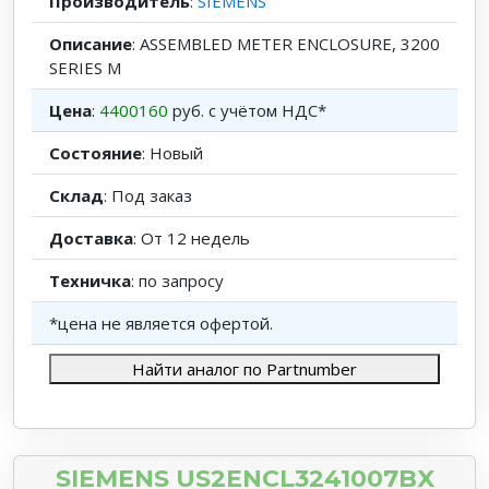
Производитель
:
SIEMENS
Описание
: ASSEMBLED METER ENCLOSURE, 3200
SERIES M
Цена
:
4400160
руб. с учётом НДС*
Состояние
: Новый
Склад
: Под заказ
Доставка
: От 12 недель
Техничка
: по запросу
*цена не является офертой.
Найти аналог по Partnumber
SIEMENS US2ENCL3241007BX