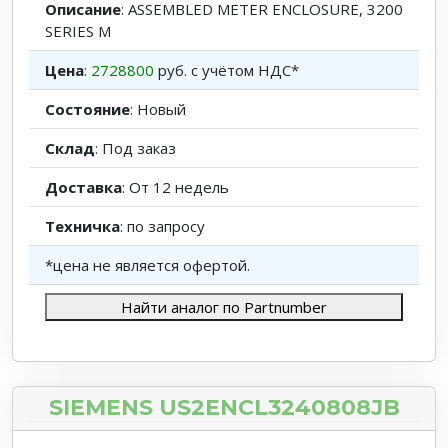
Описание
: ASSEMBLED METER ENCLOSURE, 3200
SERIES M
Цена
:
2728800
руб. с учётом НДС*
Состояние
: Новый
Склад
: Под заказ
Доставка
: От 12 недель
Техничка
: по запросу
*цена не является офертой.
Найти аналог по Partnumber
SIEMENS US2ENCL3240808JB