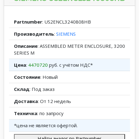
Partnumber
: US2ENCL3240808HB
Производитель
:
SIEMENS
Описание
: ASSEMBLED METER ENCLOSURE, 3200
SERIES M
Цена
:
4470720
руб. с учётом НДС*
Состояние
: Новый
Склад
: Под заказ
Доставка
: От 12 недель
Техничка
: по запросу
*цена не является офертой.
Найти аналог по Partnumber