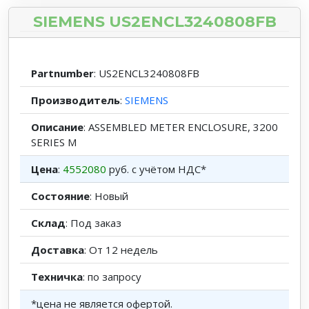
SIEMENS US2ENCL3240808FB
Partnumber
: US2ENCL3240808FB
Производитель
:
SIEMENS
Описание
: ASSEMBLED METER ENCLOSURE, 3200
SERIES M
Цена
:
4552080
руб. с учётом НДС*
Состояние
: Новый
Склад
: Под заказ
Доставка
: От 12 недель
Техничка
: по запросу
*цена не является офертой.