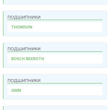
ПОДШИПНИКИ
THOMSON
ПОДШИПНИКИ
BOSCH REXROTH
ПОДШИПНИКИ
GMN