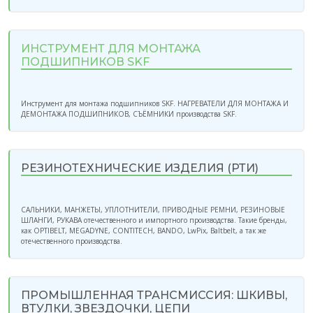
ИНСТРУМЕНТ ДЛЯ МОНТАЖА
ПОДШИПНИКОВ SKF
Инструмент для монтажа подшипников SKF. НАГРЕВАТЕЛИ ДЛЯ МОНТАЖА И
ДЕМОНТАЖА ПОДШИПНИКОВ, СЪЁМНИКИ производства SKF.
РЕЗИНОТЕХНИЧЕСКИЕ ИЗДЕЛИЯ (РТИ)
САЛЬНИКИ, МАНЖЕТЫ, УПЛОТНИТЕЛИ, ПРИВОДНЫЕ РЕМНИ, РЕЗИНОВЫЕ
ШЛАНГИ, РУКАВА отечественного и импортного производства. Такие бренды,
как OPTIBELT, MEGADYNE, CONTITECH, BANDO, LwPix, Baltbelt, а так же
отечественного производства.
ПРОМЫШЛЕННАЯ ТРАНСМИССИЯ: ШКИВЫ,
ВТУЛКИ, ЗВЕЗДОЧКИ, ЦЕПИ