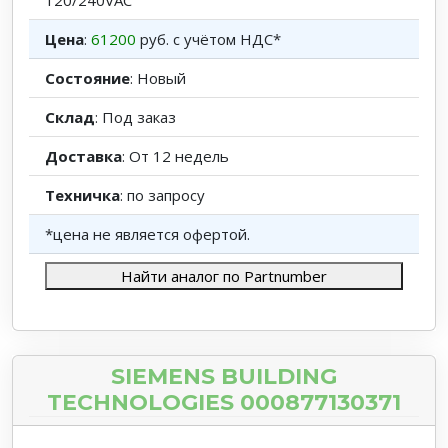
120/240VAC
Цена
:
61200
руб. с учётом НДС*
Состояние
: Новый
Склад
: Под заказ
Доставка
: От 12 недель
Техничка
: по запросу
*цена не является офертой.
Найти аналог по Partnumber
SIEMENS BUILDING
TECHNOLOGIES 000877130371