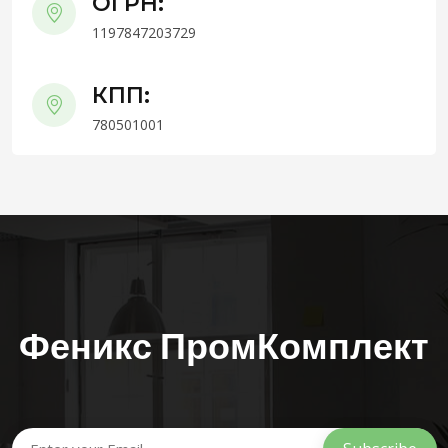
ОГРН:
1197847203729
КПП:
780501001
Феникс ПромКомплект