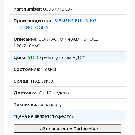
Partnumber
: 000877130371
Производитель
:
SIEMENS BUILDING
TECHNOLOGIES
Описание
: CONTACTOR 40AMP 3POLE
120/240VAC
Цена
:
61200
руб. с учётом НДС*
Состояние
: Новый
Склад
: Под заказ
Доставка
: От 12 недель
Техничка
: по запросу
*цена не является офертой.
Найти аналог по Partnumber