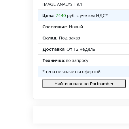
IMAGE ANALYST 9.1
Цена
:
7440
руб. с учётом НДС*
Состояние
: Новый
Склад
: Под заказ
Доставка
: От 12 недель
Техничка
: по запросу
*цена не является офертой.
Найти аналог по Partnumber