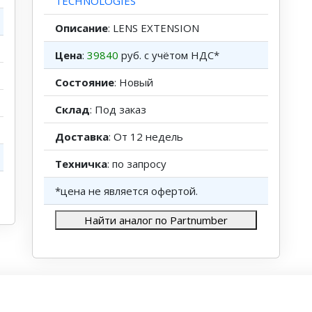
TECHNOLOGIES
Описание
: LENS EXTENSION
Цена
:
39840
руб. с учётом НДС*
Состояние
: Новый
Склад
: Под заказ
Доставка
: От 12 недель
Техничка
: по запросу
*цена не является офертой.
Найти аналог по Partnumber