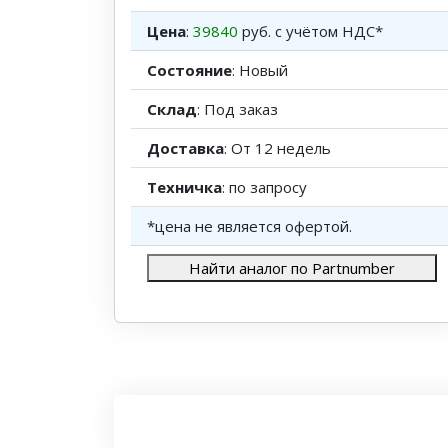
Цена
:
39840
руб. с учётом НДС*
Состояние
: Новый
Склад
: Под заказ
Доставка
: От 12 недель
Техничка
: по запросу
*цена не является офертой.
Найти аналог по Partnumber