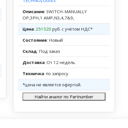
TECHNOLOGIES
Описание
: SWITCH-MANUALLY
OP,3PH,1 AMP,N3,4,7&9,
Цена
:
251520
руб. с учётом НДС*
Состояние
: Новый
Склад
: Под заказ
Доставка
: От 12 недель
Техничка
: по запросу
*цена не является офертой.
Найти аналог по Partnumber