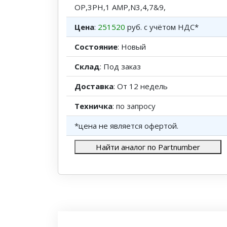
OP,3PH,1 AMP,N3,4,7&9,
Цена
:
251520
руб. с учётом НДС*
Состояние
: Новый
Склад
: Под заказ
Доставка
: От 12 недель
Техничка
: по запросу
*цена не является офертой.
Найти аналог по Partnumber