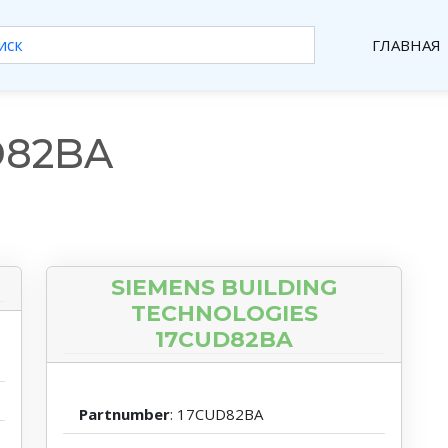
ГЛАВНАЯ
D82BA
SIEMENS BUILDING
TECHNOLOGIES
17CUD82BA
Partnumber
: 17CUD82BA