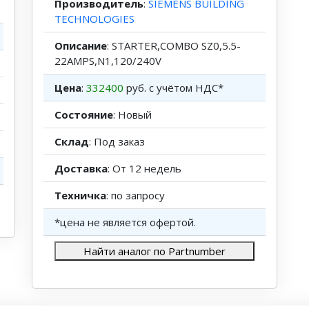
Производитель
:
SIEMENS BUILDING
TECHNOLOGIES
Описание
: STARTER,COMBO SZ0,5.5-
22AMPS,N1,120/240V
Цена
:
332400
руб. с учётом НДС*
Состояние
: Новый
Склад
: Под заказ
Доставка
: От 12 недель
Техничка
: по запросу
*цена не является офертой.
Найти аналог по Partnumber