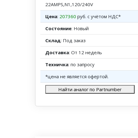
22AMPS,N1,120/240V
Цена
:
207360
руб. с учётом НДС*
Состояние
: Новый
Склад
: Под заказ
Доставка
: От 12 недель
Техничка
: по запросу
*цена не является офертой.
Найти аналог по Partnumber