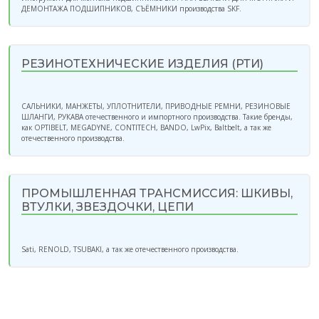
ДЕМОНТАЖА ПОДШИПНИКОВ, СЪЁМНИКИ производства SKF.
РЕЗИНОТЕХНИЧЕСКИЕ ИЗДЕЛИЯ (РТИ)
САЛЬНИКИ, МАНЖЕТЫ, УПЛОТНИТЕЛИ, ПРИВОДНЫЕ РЕМНИ, РЕЗИНОВЫЕ
ШЛАНГИ, РУКАВА отечественного и импортного производства. Такие бренды,
как OPTIBELT, MEGADYNE, CONTITECH, BANDO, LwPix, Baltbelt, а так же
отечественного производства.
ПРОМЫШЛЕННАЯ ТРАНСМИССИЯ: ШКИВЫ,
ВТУЛКИ, ЗВЕЗДОЧКИ, ЦЕПИ
Sati, RENOLD, TSUBAKI, а так же отечественного производства.