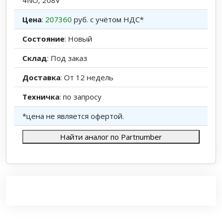
4NO, 208V
Цена
:
207360
руб. с учётом НДС*
Состояние
: Новый
Склад
: Под заказ
Доставка
: От 12 недель
Техничка
: по запросу
*цена не является офертой.
Найти аналог по Partnumber