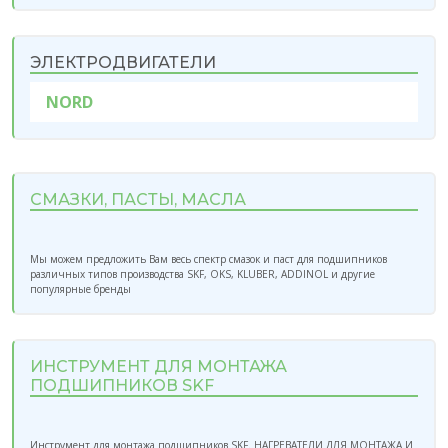
ЭЛЕКТРОДВИГАТЕЛИ
NORD
СМАЗКИ, ПАСТЫ, МАСЛА
Мы можем предложить Вам весь спектр смазок и паст для подшипников
различных типов производства SKF, OKS, KLUBER, ADDINOL и другие
популярные бренды
ИНСТРУМЕНТ ДЛЯ МОНТАЖА
ПОДШИПНИКОВ SKF
Инструмент для монтажа подшипников SKF. НАГРЕВАТЕЛИ ДЛЯ МОНТАЖА И