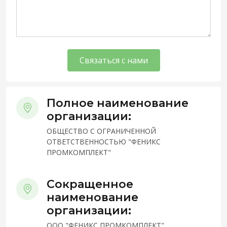
Связаться с нами
Полное наименование
организации:
ОБЩЕСТВО С ОГРАНИЧЕННОЙ
ОТВЕТСТВЕННОСТЬЮ "ФЕНИКС
ПРОМКОМПЛЕКТ"
Сокращенное
наименование
организации:
ООО "ФЕНИКС ПРОМКОМПЛЕКТ"