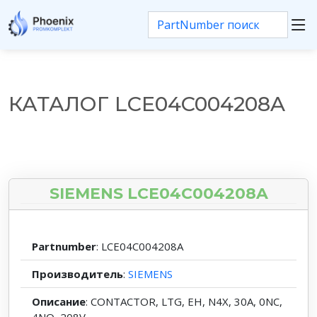
КАТАЛОГ LCE04C004208A
SIEMENS LCE04C004208A
Partnumber
: LCE04C004208A
Производитель
:
SIEMENS
Описание
: CONTACTOR, LTG, EH, N4X, 30A, 0NC,