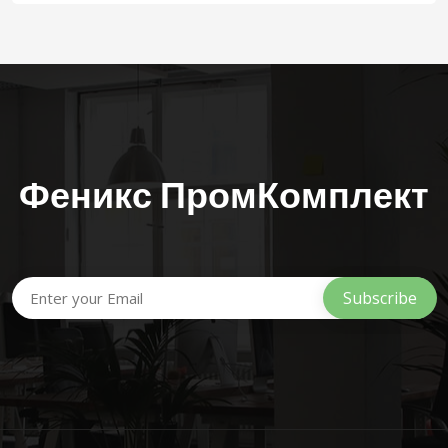
Феникс ПромКомплект