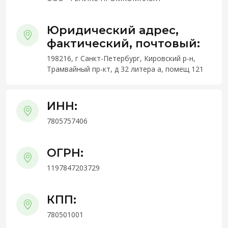
Юридический адрес,
фактический, почтовый:
198216, г Санкт-Петербург, Кировский р-н,
Трамвайный пр-кт, д 32 литера а, помещ 121
ИНН:
7805757406
ОГРН:
1197847203729
КПП:
780501001