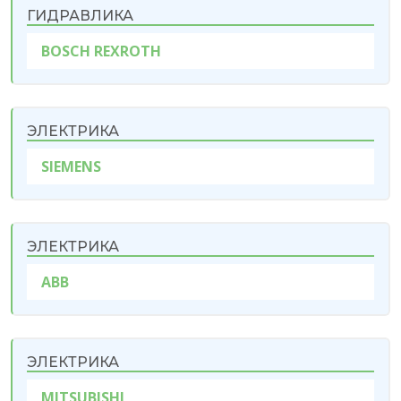
ГИДРАВЛИКА
BOSCH REXROTH
ЭЛЕКТРИКА
SIEMENS
ЭЛЕКТРИКА
ABB
ЭЛЕКТРИКА
MITSUBISHI