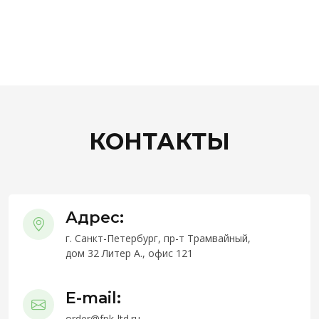
КОНТАКТЫ
Адрес:
г. Санкт-Петербург, пр-т Трамвайный,
дом 32 Литер А., офис 121
E-mail:
order@fpk-ltd.ru