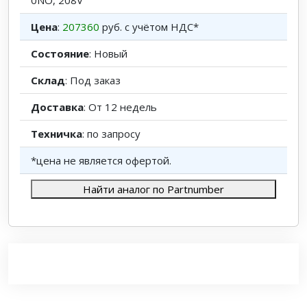
0NO, 208V
Цена
:
207360
руб. с учётом НДС*
Состояние
: Новый
Склад
: Под заказ
Доставка
: От 12 недель
Техничка
: по запросу
*цена не является офертой.
Найти аналог по Partnumber