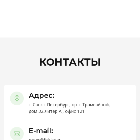
КОНТАКТЫ
Адрес:
г. Санкт-Петербург, пр-т Трамвайный,
дом 32 Литер А., офис 121
E-mail:
order@fpk-ltd.ru