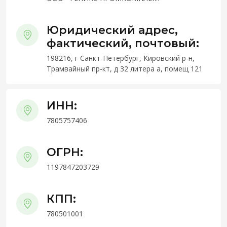
Юридический адрес,
фактический, почтовый:
198216, г Санкт-Петербург, Кировский р-н,
Трамвайный пр-кт, д 32 литера а, помещ 121
ИНН:
7805757406
ОГРН:
1197847203729
КПП:
780501001