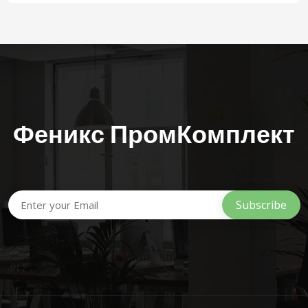
Феникс ПромКомплект