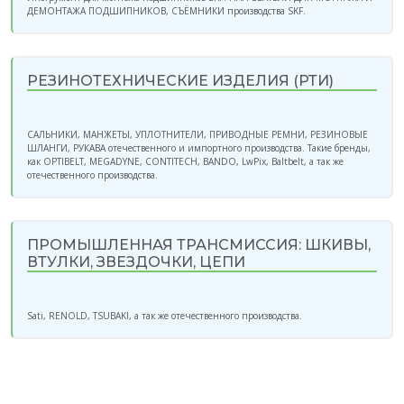
ДЕМОНТАЖА ПОДШИПНИКОВ, СЪЁМНИКИ производства SKF.
РЕЗИНОТЕХНИЧЕСКИЕ ИЗДЕЛИЯ (РТИ)
САЛЬНИКИ, МАНЖЕТЫ, УПЛОТНИТЕЛИ, ПРИВОДНЫЕ РЕМНИ, РЕЗИНОВЫЕ
ШЛАНГИ, РУКАВА отечественного и импортного производства. Такие бренды,
как OPTIBELT, MEGADYNE, CONTITECH, BANDO, LwPix, Baltbelt, а так же
отечественного производства.
ПРОМЫШЛЕННАЯ ТРАНСМИССИЯ: ШКИВЫ,
ВТУЛКИ, ЗВЕЗДОЧКИ, ЦЕПИ
Sati, RENOLD, TSUBAKI, а так же отечественного производства.