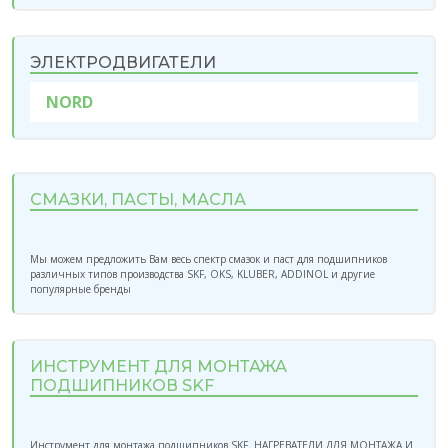
ЭЛЕКТРОДВИГАТЕЛИ
NORD
СМАЗКИ, ПАСТЫ, МАСЛА
Мы можем предложить Вам весь спектр смазок и паст для подшипников
различных типов производства SKF, OKS, KLUBER, ADDINOL и другие
популярные бренды
ИНСТРУМЕНТ ДЛЯ МОНТАЖА
ПОДШИПНИКОВ SKF
Инструмент для монтажа подшипников SKF. НАГРЕВАТЕЛИ ДЛЯ МОНТАЖА И