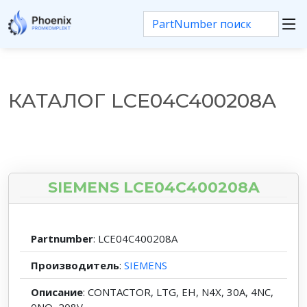
КАТАЛОГ LCE04C400208A
SIEMENS LCE04C400208A
Partnumber
: LCE04C400208A
Производитель
:
SIEMENS
Описание
: CONTACTOR, LTG, EH, N4X, 30A, 4NC,