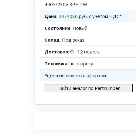
400Y/230V 3PH 4W
Цена
:
2074080
руб. с учётом НДС*
Состояние
: Новый
Склад
: Под заказ
Доставка
: От 12 недель
Техничка
: по запросу
*цена не является офертой.
Найти аналог по Partnumber