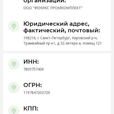
организации:
ООО "ФЕНИКС ПРОМКОМПЛЕКТ"
Юридический адрес,
фактический, почтовый:
198216, г Санкт-Петербург, Кировский р-н,
Трамвайный пр-кт, д 32 литера а, помещ 121
ИНН:
7805757406
ОГРН:
1197847203729
КПП: