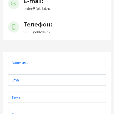
E-mail:
order@fpk-ltd.ru
Телефон:
8(800)500-58-62