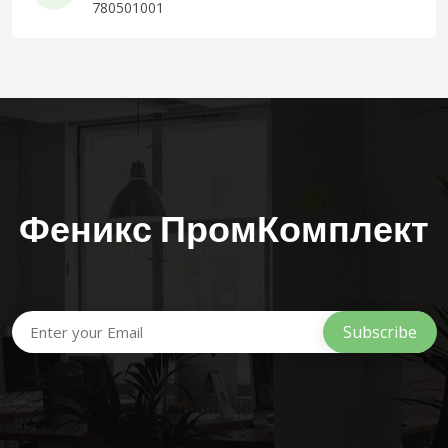
780501001
Феникс ПромКомплект