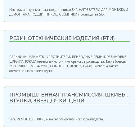
Инструмент для монтажа подшипников SKF. НАГРЕВАТЕЛИ ДЛЯ МОНТАЖА И
ДЕМОНТАЖА ПОДШИПНИКОВ, СЪЁМНИКИ производства SKF.
РЕЗИНОТЕХНИЧЕСКИЕ ИЗДЕЛИЯ (РТИ)
САЛЬНИКИ, МАНЖЕТЫ, УПЛОТНИТЕЛИ, ПРИВОДНЫЕ РЕМНИ, РЕЗИНОВЫЕ
ШЛАНГИ, РУКАВА отечественного и импортного производства. Такие бренды,
как OPTIBELT, MEGADYNE, CONTITECH, BANDO, LwPix, Baltbelt, а так же
отечественного производства.
ПРОМЫШЛЕННАЯ ТРАНСМИССИЯ: ШКИВЫ,
ВТУЛКИ, ЗВЕЗДОЧКИ, ЦЕПИ
Sati, RENOLD, TSUBAKI, а так же отечественного производства.