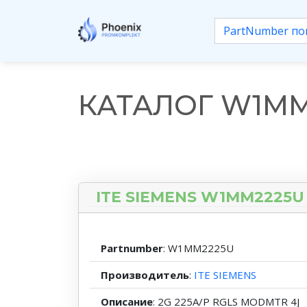
КАТАЛОГ W1MM
ITE SIEMENS W1MM2225U
Partnumber
: W1MM2225U
Производитель
:
ITE SIEMENS
Описание
: 2G 225A/P RGLS MODMTR 4J