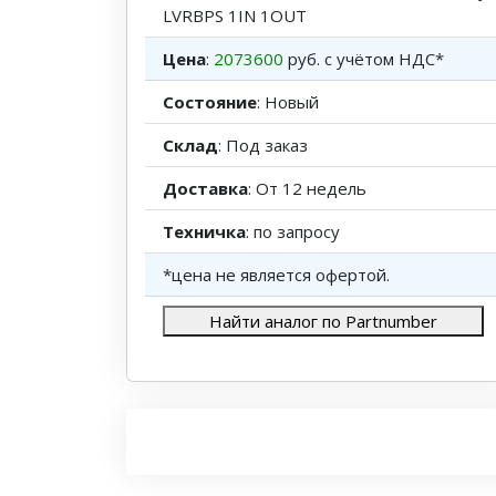
LVRBPS 1IN 1OUT
Цена
:
2073600
руб. с учётом НДС*
Состояние
: Новый
Склад
: Под заказ
Доставка
: От 12 недель
Техничка
: по запросу
*цена не является офертой.
Найти аналог по Partnumber